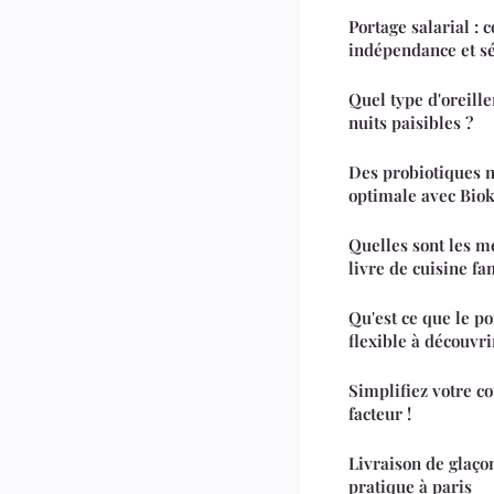
Portage salarial :
indépendance et sé
Quel type d'oreille
nuits paisibles ?
Des probiotiques n
optimale avec Bio
Quelles sont les m
livre de cuisine fam
Qu'est ce que le po
flexible à découvri
Simplifiez votre c
facteur !
Livraison de glaçon
pratique à paris