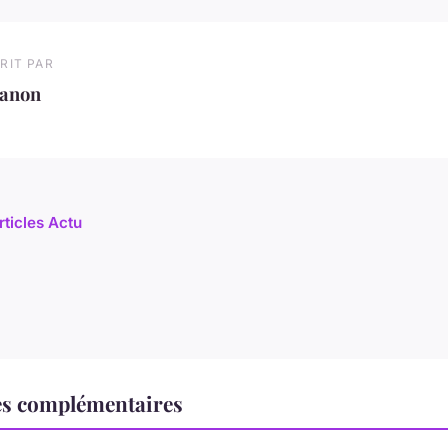
RIT PAR
anon
rticles Actu
es complémentaires