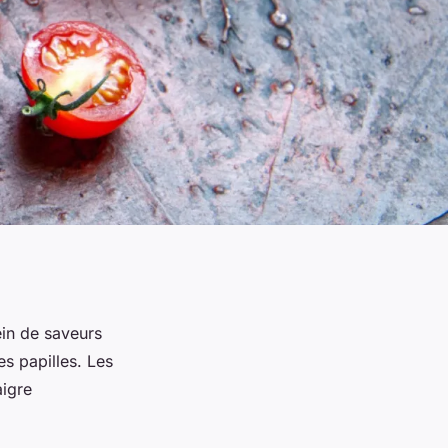
ein de saveurs
es papilles. Les
aigre