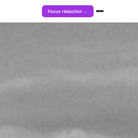
Focus rédaction →