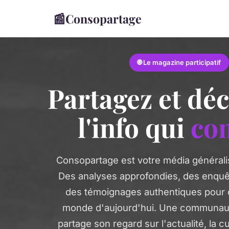
📰
Consopartage
🌐 Le magazine participatif
Partagez et dé
l'info qui
co
Consopartage est votre média générali
Des analyses approfondies, des enquêt
des témoignages authentiques pour
monde d'aujourd'hui. Une communau
partage son regard sur l'actualité, la cu