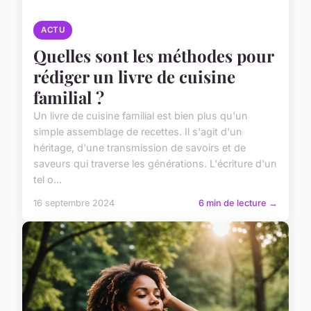
ACTU
Quelles sont les méthodes pour
rédiger un livre de cuisine
familial ?
Un livre de cuisine familial est bien plus qu'un
simple assemblage de recettes. Il s'agit d'un
héritage, d'une transmission de savoirs et de
saveurs qui traverse les générations. L'écriture d'un
tel o...
16 septembre 2024
6 min de lecture →