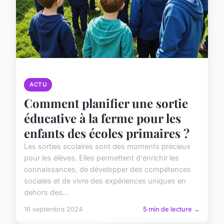
ACTU
Comment planifier une sortie
éducative à la ferme pour les
enfants des écoles primaires ?
Les sorties scolaires sont des moments précieux
pour les élèves. Elles permettent d'enrichir les
connaissances, de développer des compétences
sociales et de vivre des expériences uniques en
dehors des...
16 septembre 2024
5 min de lecture →