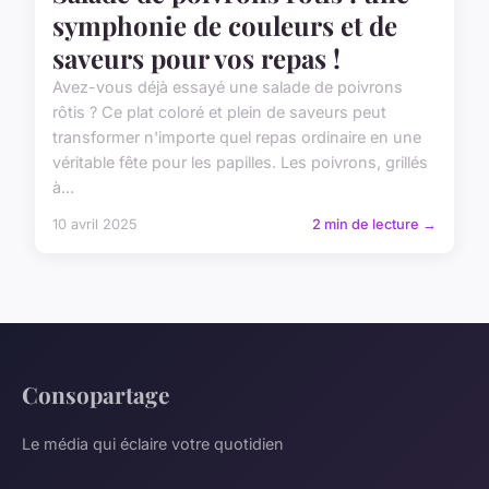
symphonie de couleurs et de
saveurs pour vos repas !
Avez-vous déjà essayé une salade de poivrons
rôtis ? Ce plat coloré et plein de saveurs peut
transformer n'importe quel repas ordinaire en une
véritable fête pour les papilles. Les poivrons, grillés
à...
10 avril 2025
2 min de lecture →
Consopartage
Le média qui éclaire votre quotidien