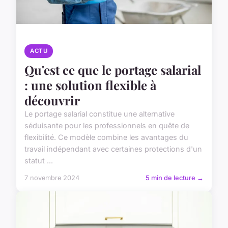
ACTU
Qu'est ce que le portage salarial
: une solution flexible à
découvrir
Le portage salarial constitue une alternative
séduisante pour les professionnels en quête de
flexibilité. Ce modèle combine les avantages du
travail indépendant avec certaines protections d'un
statut ...
7 novembre 2024
5 min de lecture →