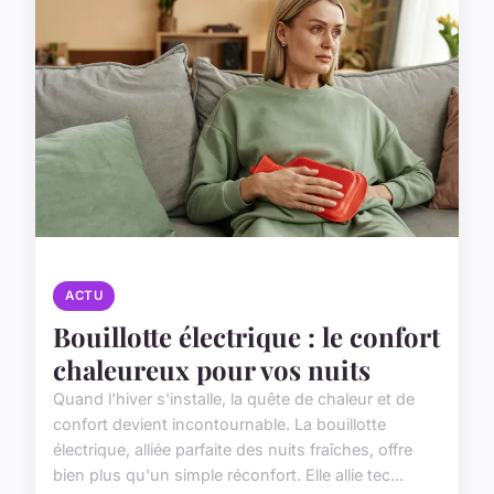
ACTU
Bouillotte électrique : le confort
chaleureux pour vos nuits
Quand l'hiver s'installe, la quête de chaleur et de
confort devient incontournable. La bouillotte
électrique, alliée parfaite des nuits fraîches, offre
bien plus qu'un simple réconfort. Elle allie tec...