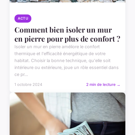
ACTU
Comment bien isoler un mur
en pierre pour plus de confort ?
Isoler un mur en pierre améliore le confort
thermique et l'efficacité énergétique de votre
habitat. Choisir la bonne technique, qu'elle soit
intérieure ou extérieure, joue un rôle essentiel dans
ce pr...
1 octobre 2024
2 min de lecture →