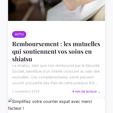
ACTU
Remboursement : les mutuelles
qui soutiennent vos soins en
shiatsu
Le shiatsu, bien que non remboursé par la Sécurité
Sociale, bénéficie d'un intérêt croissant au sein des
mutuelles. Ces complémentaires santé peuvent
couvrir une partie des frais de cette pratique thé...
7 novembre 2024
4 min de lecture →