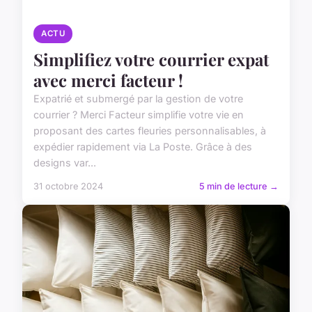
ACTU
Simplifiez votre courrier expat
avec merci facteur !
Expatrié et submergé par la gestion de votre
courrier ? Merci Facteur simplifie votre vie en
proposant des cartes fleuries personnalisables, à
expédier rapidement via La Poste. Grâce à des
designs var...
31 octobre 2024
5 min de lecture →