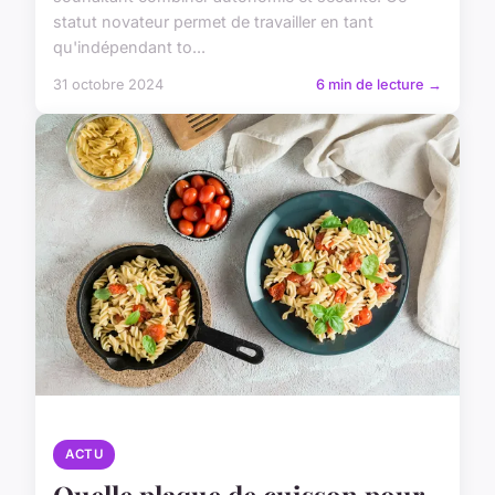
statut novateur permet de travailler en tant
qu'indépendant to...
31 octobre 2024
6 min de lecture →
ACTU