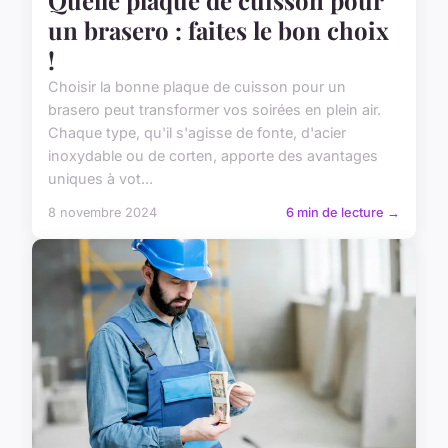
Quelle plaque de cuisson pour
un brasero : faites le bon choix
!
Choisir la bonne plaque de cuisson pour un
brasero peut transformer vos soirées en plein air.
Chaque type, qu'il s'agisse de fonte, d'acier
inoxydable ou de corten, apporte des avantages
uniques à vot...
8 novembre 2024
6 min de lecture →