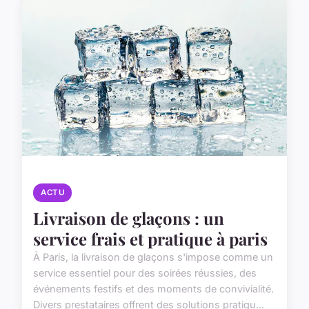
ACTU
Livraison de glaçons : un
service frais et pratique à paris
À Paris, la livraison de glaçons s'impose comme un
service essentiel pour des soirées réussies, des
événements festifs et des moments de convivialité.
Divers prestataires offrent des solutions pratiqu...