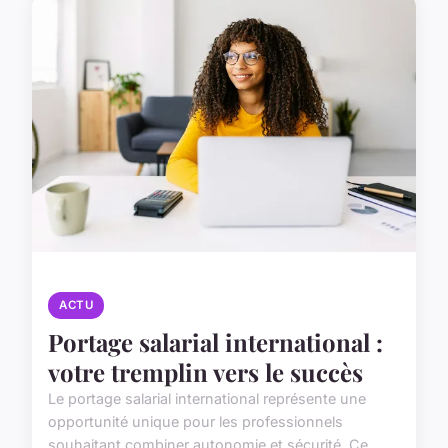
ACTU
Portage salarial international :
votre tremplin vers le succès
Le portage salarial international représente une
opportunité unique pour les professionnels
souhaitant combiner autonomie et sécurité. Ce