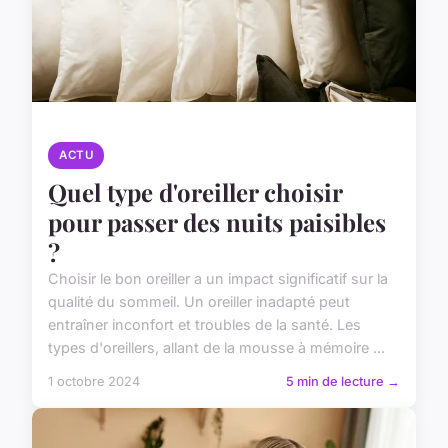
ACTU
Quel type d'oreiller choisir
pour passer des nuits paisibles
?
Choisir le bon oreiller a un impact significatif sur la
qualité du sommeil. Un oreiller inadapté peut
entraîner inconfort et troubles de la santé. Les
types d'oreillers, allant de la mousse à mémoire ...
1 octobre 2024
5 min de lecture →